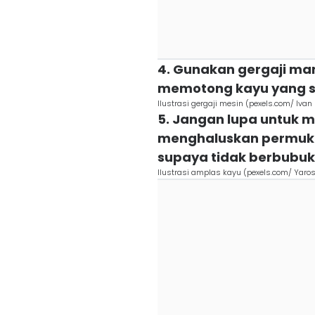
4. Gunakan gergaji man
memotong kayu yang s
Ilustrasi gergaji mesin (pexels.com/ Iva
5. Jangan lupa untuk 
menghaluskan permuka
supaya tidak berbubuk
Ilustrasi amplas kayu (pexels.com/ Yaro