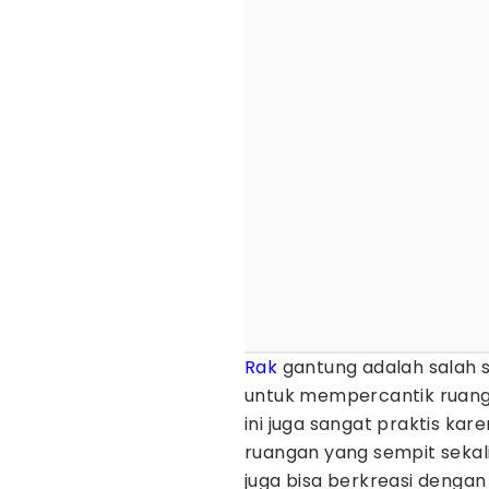
Rak
gantung adalah salah 
untuk mempercantik ruanga
ini juga sangat praktis ka
ruangan yang sempit sekal
juga bisa berkreasi dengan