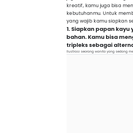
kreatif, kamu juga bisa me
kebutuhanmu. Untuk mem
yang wajib kamu siapkan 
1. Siapkan papan kayu
bahan. Kamu bisa men
tripleks sebagai alterna
Ilustrasi seorang wanita yang sedang m