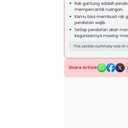
Rak gantung adalah perabo
mempercantik ruangan.
Kamu bisa membuat rak ga
peralatan wajib.
Setiap peralatan akan me
kegunaannya masing-mas
This section summary was AI-a
Share Article