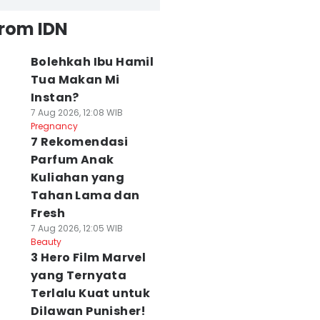
from IDN
Bolehkah Ibu Hamil
Tua Makan Mi
Instan?
7 Aug 2026, 12:08 WIB
Pregnancy
7 Rekomendasi
Parfum Anak
Kuliahan yang
Tahan Lama dan
Fresh
7 Aug 2026, 12:05 WIB
Beauty
3 Hero Film Marvel
yang Ternyata
Terlalu Kuat untuk
Dilawan Punisher!