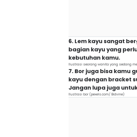
6. Lem kayu sangat b
bagian kayu yang perl
kebutuhan kamu.
Ilustrasi seorang wanita yang sedang m
7. Bor juga bisa kam
kayu dengan bracket s
Jangan lupa juga untu
Ilustrasi bor (pexels.com/ Bidvine)