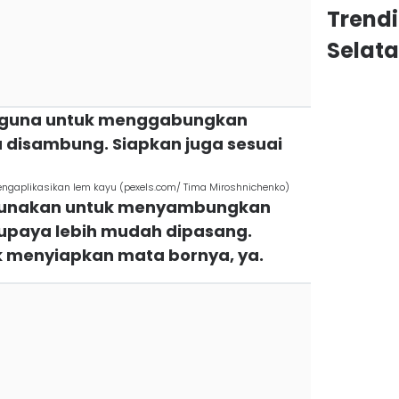
Trend
Selat
erguna untuk menggabungkan
u disambung. Siapkan juga sesuai
engaplikasikan lem kayu (pexels.com/ Tima Miroshnichenko)
u gunakan untuk menyambungkan
upaya lebih mudah dipasang.
k menyiapkan mata bornya, ya.