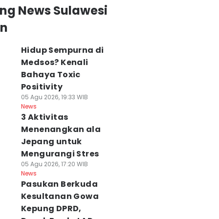
ing News Sulawesi
an
Hidup Sempurna di
Medsos? Kenali
Bahaya Toxic
Positivity
05 Agu 2026, 19:33 WIB
News
3 Aktivitas
Menenangkan ala
Jepang untuk
Mengurangi Stres
05 Agu 2026, 17:20 WIB
News
Pasukan Berkuda
Kesultanan Gowa
Kepung DPRD,