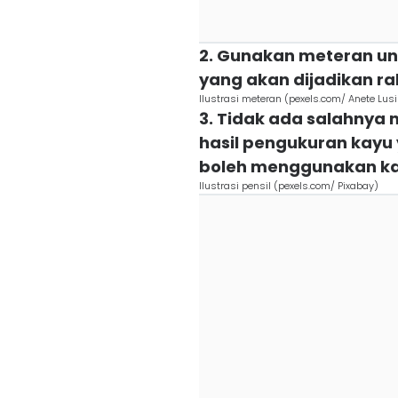
2. Gunakan meteran un
yang akan dijadikan ra
Ilustrasi meteran (pexels.com/ Anete Lus
3. Tidak ada salahnya
hasil pengukuran kayu
boleh menggunakan kap
Ilustrasi pensil (pexels.com/ Pixabay)