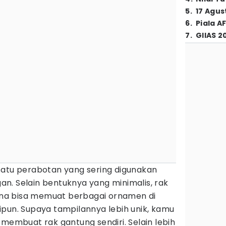
5
.
17 Agus
6
.
Piala A
7
.
GIIAS 2
satu perabotan yang sering digunakan
n. Selain bentuknya yang minimalis, rak
rena bisa memuat berbagai ornamen di
ipun. Supaya tampilannya lebih unik, kamu
 membuat rak gantung sendiri. Selain lebih