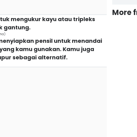
More 
tuk mengukur kayu atau tripleks
k gantung.
ina)
 menyiapkan pensil untuk menandai
 yang kamu gunakan. Kamu juga
ur sebagai alternatif.