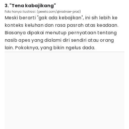
3. "Tena kabajikang"
Foto hanya ilustrasi. (pexels.com/@rodnae-prod)
Meski berarti "gak ada kebajikan", ini sih lebih ke
konteks keluhan dan rasa pasrah atas keadaan.
Biasanya dipakai menutup pernyataan tentang
nasib apes yang dialami diri sendiri atau orang
lain. Pokoknya, yang bikin ngelus dada.