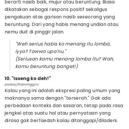
berarti nasib baik, mujur atau beruntung. Biasa
dikatakan sebagai respons positif sekaligus
pengakuan atas garisan nasib seseorang yang
beruntung. Dari yang habis menang undian atau
nemu duit di pinggir jalan.
"Weh serius habis ko menang itu lomba,
iyyo? Tawwa upa'nu."
(Seriusan kamu menang lomba itu? Wah,
kamu beruntung banget!)
10. "Isseng ko deh!"
pixabay/RobinHiggins
Kalau yang ini adalah ekspresi paling umum yang
maknanya sama dengan "terserah." Gak ada
perbedaan konteks dan sasaran, tetap pada rasa
jengkel atas suatu hal atau pernyataan yang
dirasa gak berfaedah kalau ditanggapi/diladeni.