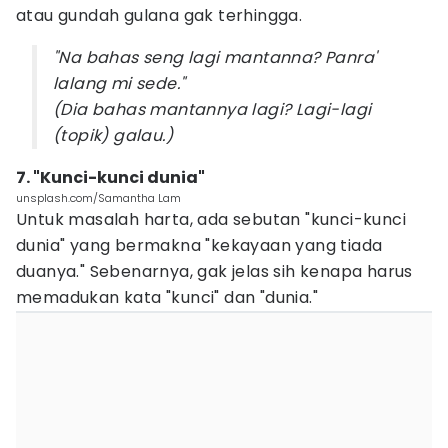
atau gundah gulana gak terhingga.
"Na bahas seng lagi mantanna? Panra'
lalang mi sede."
(Dia bahas mantannya lagi? Lagi-lagi
(topik) galau.)
7. "Kunci-kunci dunia"
unsplash.com/Samantha Lam
Untuk masalah harta, ada sebutan "kunci-kunci
dunia" yang bermakna "kekayaan yang tiada
duanya." Sebenarnya, gak jelas sih kenapa harus
memadukan kata "kunci" dan "dunia."