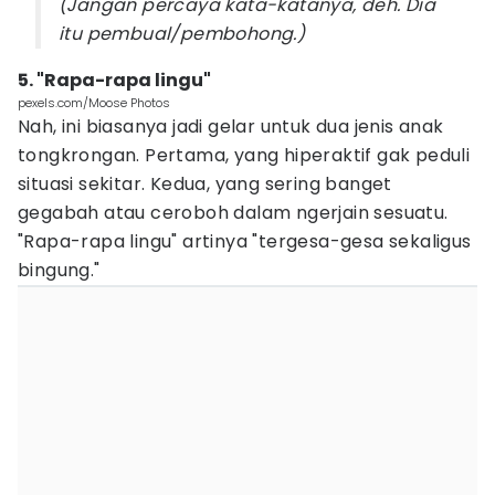
(Jangan percaya kata-katanya, deh. Dia
itu pembual/pembohong.)
5. "Rapa-rapa lingu"
pexels.com/Moose Photos
Nah, ini biasanya jadi gelar untuk dua jenis anak
tongkrongan. Pertama, yang hiperaktif gak peduli
situasi sekitar. Kedua, yang sering banget
gegabah atau ceroboh dalam ngerjain sesuatu.
"Rapa-rapa lingu" artinya "tergesa-gesa sekaligus
bingung."