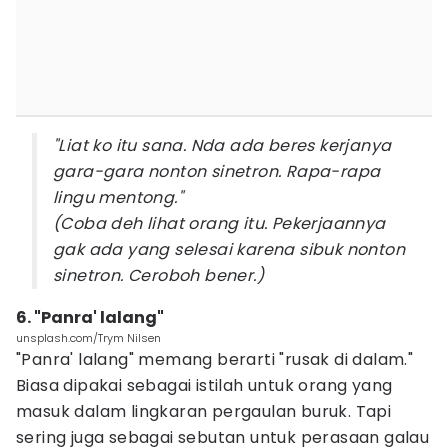
"Liat ko itu sana. Nda ada beres kerjanya
gara-gara nonton sinetron. Rapa-rapa
lingu mentong."
(Coba deh lihat orang itu. Pekerjaannya
gak ada yang selesai karena sibuk nonton
sinetron. Ceroboh bener.)
6. "Panra' lalang"
unsplash.com/Trym Nilsen
"Panra' lalang" memang berarti "rusak di dalam."
Biasa dipakai sebagai istilah untuk orang yang
masuk dalam lingkaran pergaulan buruk. Tapi
sering juga sebagai sebutan untuk perasaan galau