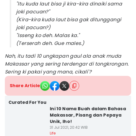
"Itu kuda laut bisa ji kira-kira dinaiki sama
joki pacuan?"
(Kira-kira kuda laut bisa gak ditunggangi
joki pacuan?)
"Isseng ko deh. Malas ka."
(Terserah deh. Gue males.)
Nah, itu tadi 10 ungkapan gaul ala anak muda
Makassar yang sering terdengar di tongkrongan.
Sering ki pakai yang mana, cikali'?
Share Article
Curated For You
Ini 10 Nama Buah dalam Bahasa
Makassar, Pisang dan Pepaya
Unik, lho!
31 Jul 2021, 20:42 WIB
Life