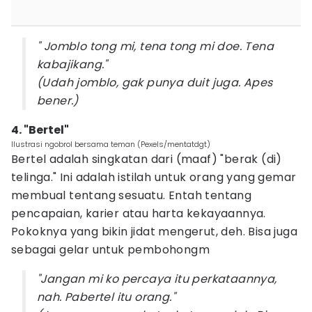
" Jomblo tong mi, tena tong mi doe. Tena
kabajikang."
(Udah jomblo, gak punya duit juga. Apes
bener.)
4. "Bertel"
Ilustrasi ngobrol bersama teman (Pexels/mentatdgt)
Bertel adalah singkatan dari (maaf) "berak (di)
telinga." Ini adalah istilah untuk orang yang gemar
membual tentang sesuatu. Entah tentang
pencapaian, karier atau harta kekayaannya.
Pokoknya yang bikin jidat mengerut, deh. Bisa juga
sebagai gelar untuk pembohongm
"Jangan mi ko percaya itu perkataannya,
nah. Pabertel itu orang."