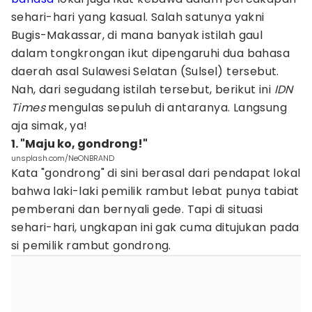
sehari-hari yang kasual. Salah satunya yakni
Bugis-Makassar, di mana banyak istilah gaul
dalam tongkrongan ikut dipengaruhi dua bahasa
daerah asal Sulawesi Selatan (Sulsel) tersebut.
Nah, dari segudang istilah tersebut, berikut ini
IDN
Times
mengulas sepuluh di antaranya. Langsung
aja simak, ya!
1. "Maju ko, gondrong!"
unsplash.com/NeONBRAND
Kata "gondrong" di sini berasal dari pendapat lokal
bahwa laki-laki pemilik rambut lebat punya tabiat
pemberani dan bernyali gede. Tapi di situasi
sehari-hari, ungkapan ini gak cuma ditujukan pada
si pemilik rambut gondrong.