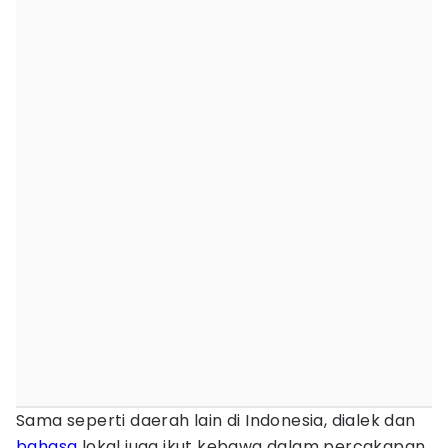
Sama seperti daerah lain di Indonesia, dialek dan
bahasa
lokal juga ikut kebawa dalam percakapan