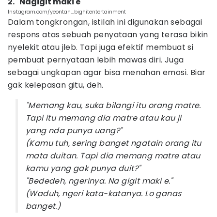
2. "Nagigit maki e"
Instagram.com/yeontan_bighitentertainment
Dalam tongkrongan, istilah ini digunakan sebagai
respons atas sebuah penyataan yang terasa bikin
nyelekit atau jleb. Tapi juga efektif membuat si
pembuat pernyataan lebih mawas diri. Juga
sebagai ungkapan agar bisa menahan emosi. Biar
gak kelepasan gitu, deh.
"Memang kau, suka bilangi itu orang matre.
Tapi itu memang dia matre atau kau ji
yang nda punya uang?"
(Kamu tuh, sering banget ngatain orang itu
mata duitan. Tapi dia memang matre atau
kamu yang gak punya duit?"
"Bededeh, ngerinya. Na gigit maki e."
(Waduh, ngeri kata-katanya. Lo ganas
banget.)