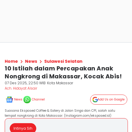
Home
News
Sulawesi Selatan
10 Istilah dalam Percapakan Anak
Nongkrong di Makassar, Kocak Abis!
07 Des 2025, 22:50 WIB
Kota Makassar
Ach. Hidayat Alsair
News
Channel
Add Us on Google
Suasana Eksposed Coffee & Eatery di Jalan Singa dan CPI, salah satu
tempat nongkrong di Kota Makassar. (Instagram.com/eksposed.id)
Intinya Sih