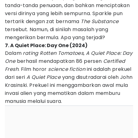
tanda-tanda penuaan, dan bahkan menciptakan
versi dirinya yang lebih sempurna. Sparkle pun
tertarik dengan zat bernama
The Substance
tersebut. Namun, di sinilah masalah yang
mengerikan bermula. Apa yang terjadi?
7. A Quiet Place: Day One (2024)
Dalam
rating Rotten Tomatoes
,
A Quiet Place: Day
One
berhasil mendapatkan 86 persen
Certified
Fresh
. Film horor
science fiction
ini adalah prekuel
dari seri
A Quiet Place
yang disutradarai oleh John
Krasinski. Prekuel ini menggambarkan awal mula
invasi alien yang mematikan dalam memburu
manusia melalui suara.