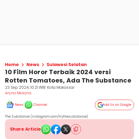
Home
News
Sulawesi Selatan
10 Film Horor Terbaik 2024 versi
Rotten Tomatoes, Ada The Substance
23 Sep 2024, 10:21 WIB
Kota Makassar
Aryna Meliana
News
Channel
Add Us on Google
The Substance (instagram.com/trythesubstance)
Share Article