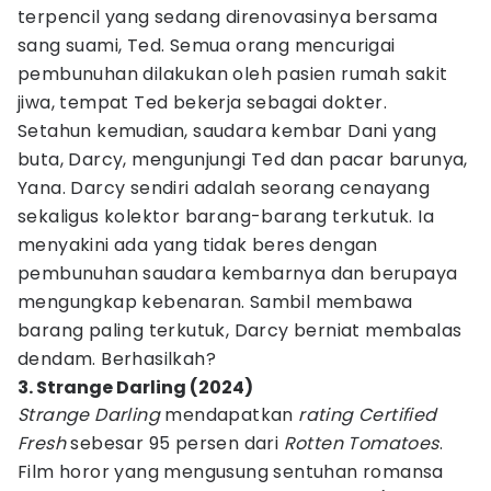
terpencil yang sedang direnovasinya bersama
sang suami, Ted. Semua orang mencurigai
pembunuhan dilakukan oleh pasien rumah sakit
jiwa, tempat Ted bekerja sebagai dokter.
Setahun kemudian, saudara kembar Dani yang
buta, Darcy, mengunjungi Ted dan pacar barunya,
Yana. Darcy sendiri adalah seorang cenayang
sekaligus kolektor barang-barang terkutuk. Ia
menyakini ada yang tidak beres dengan
pembunuhan saudara kembarnya dan berupaya
mengungkap kebenaran. Sambil membawa
barang paling terkutuk, Darcy berniat membalas
dendam. Berhasilkah?
3. Strange Darling (2024)
Strange Darling
mendapatkan
rating Certified
Fresh
sebesar 95 persen dari
Rotten Tomatoes
.
Film horor yang mengusung sentuhan romansa