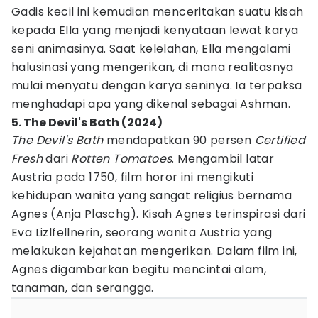
Gadis kecil ini kemudian menceritakan suatu kisah
kepada Ella yang menjadi kenyataan lewat karya
seni animasinya. Saat kelelahan, Ella mengalami
halusinasi yang mengerikan, di mana realitasnya
mulai menyatu dengan karya seninya. Ia terpaksa
menghadapi apa yang dikenal sebagai Ashman.
5. The Devil's Bath (2024)
The Devil's Bath
mendapatkan 90 persen
Certified
Fresh
dari
Rotten Tomatoes
. Mengambil latar
Austria pada 1750, film horor ini mengikuti
kehidupan wanita yang sangat religius bernama
Agnes (Anja Plaschg). Kisah Agnes terinspirasi dari
Eva Lizlfellnerin, seorang wanita Austria yang
melakukan kejahatan mengerikan. Dalam film ini,
Agnes digambarkan begitu mencintai alam,
tanaman, dan serangga.