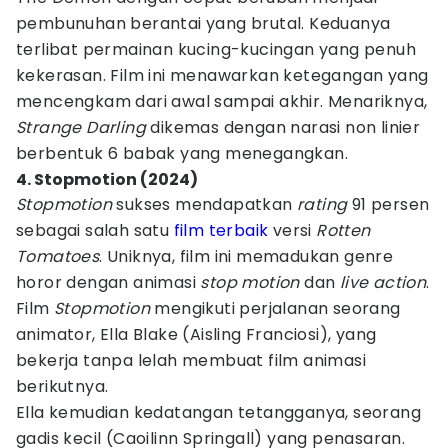
pembunuhan berantai yang brutal. Keduanya
terlibat permainan kucing-kucingan yang penuh
kekerasan. Film ini menawarkan ketegangan yang
mencengkam dari awal sampai akhir. Menariknya,
Strange Darling
dikemas dengan narasi non linier
berbentuk 6 babak yang menegangkan.
4. Stopmotion (2024)
Stopmotion
sukses mendapatkan
rating
91 persen
sebagai salah satu
film terbaik
versi
Rotten
Tomatoes
. Uniknya, film ini memadukan genre
horor dengan animasi
stop motion
dan
live action
.
Film
Stopmotion
mengikuti perjalanan seorang
animator, Ella Blake (Aisling Franciosi), yang
bekerja tanpa lelah membuat film animasi
berikutnya.
Ella kemudian kedatangan tetangganya, seorang
gadis kecil (Caoilinn Springall) yang penasaran.