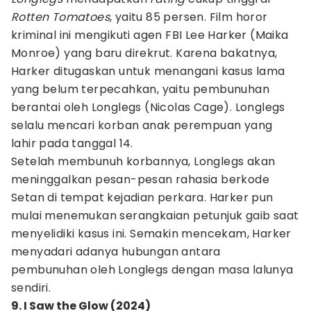
Rotten Tomatoes
, yaitu 85 persen. Film horor
kriminal ini mengikuti agen FBI Lee Harker (Maika
Monroe) yang baru direkrut. Karena bakatnya,
Harker ditugaskan untuk menangani kasus lama
yang belum terpecahkan, yaitu pembunuhan
berantai oleh Longlegs (Nicolas Cage). Longlegs
selalu mencari korban anak perempuan yang
lahir pada tanggal 14.
Setelah membunuh korbannya, Longlegs akan
meninggalkan pesan-pesan rahasia berkode
Setan di tempat kejadian perkara. Harker pun
mulai menemukan serangkaian petunjuk gaib saat
menyelidiki kasus ini. Semakin mencekam, Harker
menyadari adanya hubungan antara
pembunuhan oleh Longlegs dengan masa lalunya
sendiri.
9. I Saw the Glow (2024)