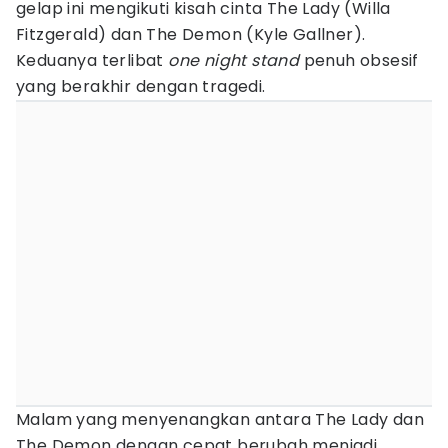
gelap ini mengikuti kisah cinta The Lady (Willa
Fitzgerald) dan The Demon (Kyle Gallner).
Keduanya terlibat
one night stand
penuh obsesif
yang berakhir dengan tragedi.
Malam yang menyenangkan antara The Lady dan
The Demon dengan cepat berubah menjadi