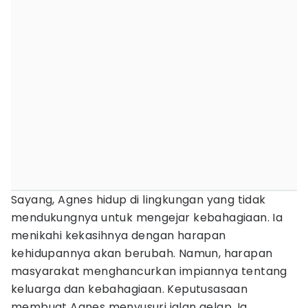
Sayang, Agnes hidup di lingkungan yang tidak
mendukungnya untuk mengejar kebahagiaan. Ia
menikahi kekasihnya dengan harapan
kehidupannya akan berubah. Namun, harapan
masyarakat menghancurkan impiannya tentang
keluarga dan kebahagiaan. Keputusasaan
membuat Agnes menyusuri jalan gelap. Ia