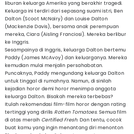
liburan keluarga Amerika yang berakhir tragedi.
Keluarga ini terdiri dari sepasang suami istri, Ben
Dalton (Scoot McNairy) dan Louise Dalton
(Mackenzie Davis), bersama anak perempuan
mereka, Ciara (Aisling Franciosi). Mereka berlibur
ke Inggris.
Sesampainya di Inggris, keluarga Dalton bertemu
Paddy (James McAvoy) dan keluarganya. Mereka
kemudian mulai menjalin persahabatan.
Puncaknya, Paddy mengundang keluarga Dalton
untuk tinggal di rumahnya. Namun, di sinilah
kejadian horor demi horor menimpa anggota
keluarga Dalton. Bisakah mereka terbebas?
Itulah rekomendasi film-film horor dengan rating
tertinggi yang dirilis
Rotten Tomatoes
. Semua film
di atas meraih
Certified Fresh
. Dan tentu, cocok
buat kamu yang ingin menantang diri menonton