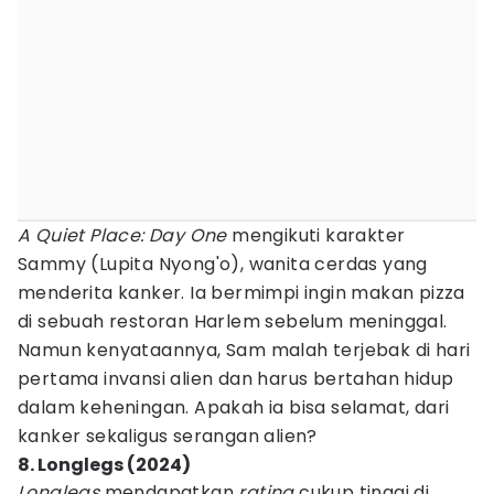
A Quiet Place: Day One
mengikuti karakter
Sammy (Lupita Nyong'o), wanita cerdas yang
menderita kanker. Ia bermimpi ingin makan pizza
di sebuah restoran Harlem sebelum meninggal.
Namun kenyataannya, Sam malah terjebak di hari
pertama invansi alien dan harus bertahan hidup
dalam keheningan. Apakah ia bisa selamat, dari
kanker sekaligus serangan alien?
8. Longlegs (2024)
Longlegs
mendapatkan
rating
cukup tinggi di