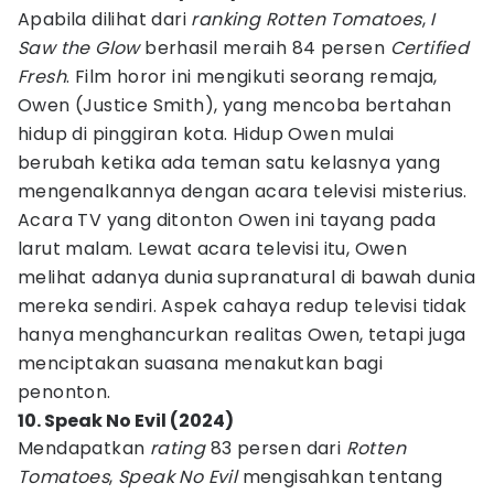
Apabila dilihat dari
ranking Rotten Tomatoes
,
I
Saw the Glow
berhasil meraih 84 persen
Certified
Fresh
. Film horor ini mengikuti seorang remaja,
Owen (Justice Smith), yang mencoba bertahan
hidup di pinggiran kota. Hidup Owen mulai
berubah ketika ada teman satu kelasnya yang
mengenalkannya dengan acara televisi misterius.
Acara TV yang ditonton Owen ini tayang pada
larut malam. Lewat acara televisi itu, Owen
melihat adanya dunia supranatural di bawah dunia
mereka sendiri. Aspek cahaya redup televisi tidak
hanya menghancurkan realitas Owen, tetapi juga
menciptakan suasana menakutkan bagi
penonton.
10. Speak No Evil (2024)
Mendapatkan
rating
83 persen dari
Rotten
Tomatoes
,
Speak No Evil
mengisahkan tentang