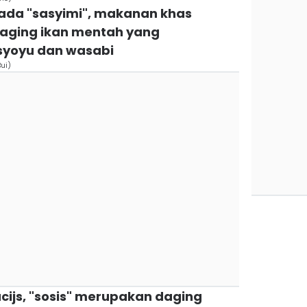
 ada "sasyimi", makanan khas
daging ikan mentah yang
syoyu dan wasabi
ui)
ucijs, "sosis" merupakan daging