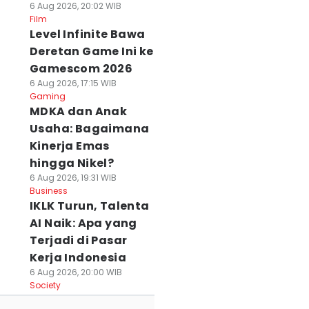
6 Aug 2026, 20:02 WIB
Film
Level Infinite Bawa
Deretan Game Ini ke
Gamescom 2026
6 Aug 2026, 17:15 WIB
Gaming
MDKA dan Anak
Usaha: Bagaimana
Kinerja Emas
hingga Nikel?
6 Aug 2026, 19:31 WIB
Business
IKLK Turun, Talenta
AI Naik: Apa yang
Terjadi di Pasar
Kerja Indonesia
6 Aug 2026, 20:00 WIB
Society