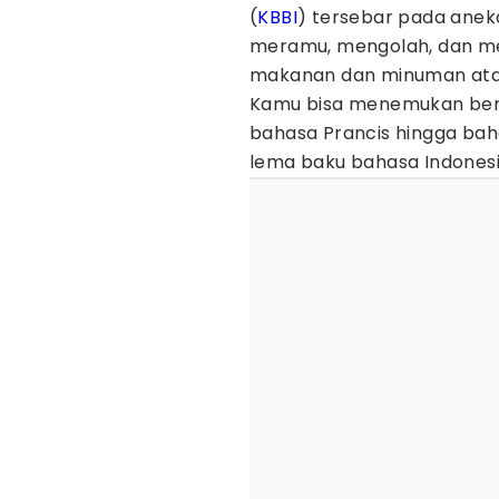
(
KBBI
) tersebar pada aneka
meramu, mengolah, dan m
makanan dan minuman atau 
Kamu bisa menemukan berbag
bahasa Prancis hingga bah
lema baku bahasa Indones