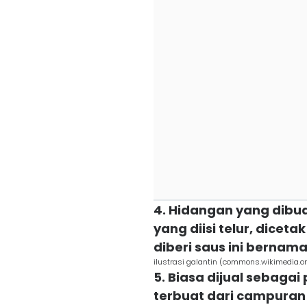
4. Hidangan yang dibuat
yang diisi telur, diceta
diberi saus ini bernama
ilustrasi galantin (commons.wikimedia.o
5. Biasa dijual sebaga
terbuat dari campura