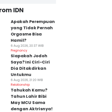
from IDN
Apakah Perempuan
yang Tidak Pernah
Orgasme Bisa
Hamil?
6 Aug 2026, 20:37 WIB
Pregnancy
Siapakah Jodoh
Saya? Ini Ciri-Ciri
Dia Ditakdirkan
Untukmu
6 Aug 2026, 21:20 WIB
Relationship
Tahukah Kamu?
Tahun Lahir Bibi
May MCU Sama
dengan Aktrisnya!