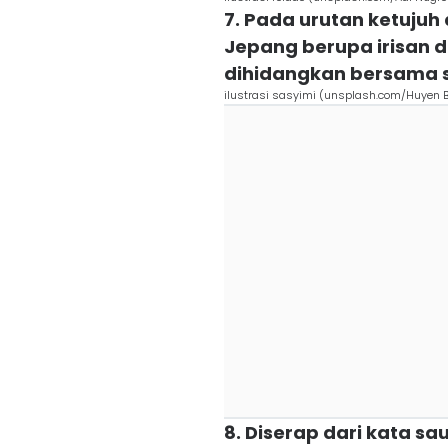
7. Pada urutan ketujuh
Jepang berupa irisan 
dihidangkan bersama 
ilustrasi sasyimi (unsplash.com/Huyen B
8. Diserap dari kata sa